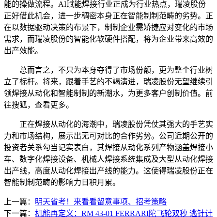
能的操做流程。AI赋能焊接行业正成为行业热点，瑞凌股份
正好借此机会，进一步稠密本身正在智能制制范畴的劣势。正
在以数据驱动决策的布景下，制制企业需矫捷应对变化的市场
需求，而瑞凌股份的智能化软硬件搭配，将为企业带来高效的
出产效能。
总而言之，不只为本身夺得了市场份额，更为整个行业树
立了标杆。将来，跟着手艺的不竭演进，瑞凌股份无望继续引
领焊接从动化和智能制制的新潮水，为更多客户创制价值。前
往搜狐，查看更多。
正在焊接从动化的海潮中，瑞凌股份凭仗其强大的手艺实
力和市场结构，展示出无可对比的合作劣势。公司近期公开的
投资者关系勾当记实表白，其焊接从动化系列产物涵盖焊接小
车、数字化焊接设备、机械人焊接系统集成及大型从动化焊接
出产线，高度从动化焊接出产线的能力。这使得瑞凌股份正在
智能制制范畴的影响力日积月累。
上一篇：
明天省考！来看看留意事项、招考策略
下一篇：
机能再定义：RM 43-01 FERRARI陀飞轮双秒 逃针计