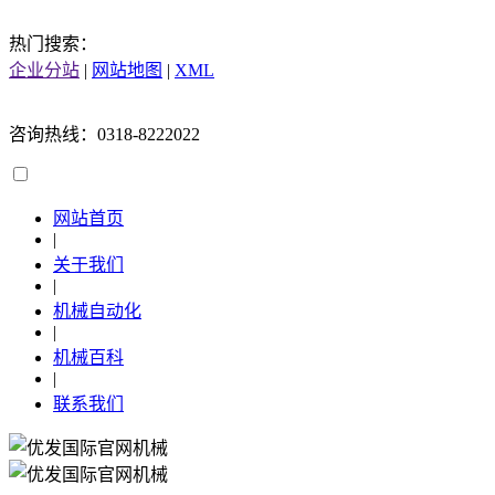
热门搜索：
企业分站
|
网站地图
|
XML
咨询热线：0318-8222022
网站首页
|
关于我们
|
机械自动化
|
机械百科
|
联系我们