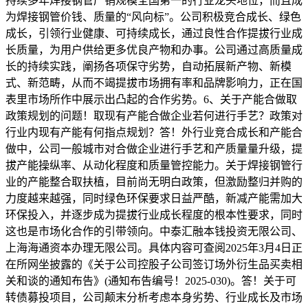
持续多年焊接钢管产销规模全国第一的行业龙头地位，而且成
为焊接钢管价钱、质量的“风向标”。公司积极竞合成长、绿色
成长，引领行业健康、可持续成长，通过良性合作提拔行业成
长质量，为用户供给更多优良产物和办事。公司通过高质量成
长的持续实践，阐扬各项保守劣势，自动拓展新产物、新模
式、新范畴，从而不竭提拔市场拥有率和品牌影响力，正在国
表里市场所作中展示出凸起的合作劣势。6、关于产能合做取
政策规划的问题！取现有产能合做企业若何进行手艺？政策对
行业内现有产能有何指点规划？答！外行业竞合成长和产能合
做中，公司一般城市对合做企业进行手艺和产质量量升级，提
拔产能操纵率、从动化程度和质量管控能力。关于焊接钢管行
业的产能整合取扶植，目前尚无明白政策，但激励整归并购的
力度越来越强，同时绿色环保要求日益严酷，新减产能需加大
环保投入，并逐步成为提拔行业成长程度的根本性要求，同时
这也是市场化合作的引带领向。中泰汇融本钱投资无限公司、
上海海通资本办理无限公司。具体内容可查阅2025年3月4日正
在所网坐披露的《关于公司控股子公司签订场外衍生品买卖相
关和谈的通知布告》(通知布告编号！2025-030)。答！关于可
转债募投项目，公司颠末分析考虑本身劣势、行业成长及市场