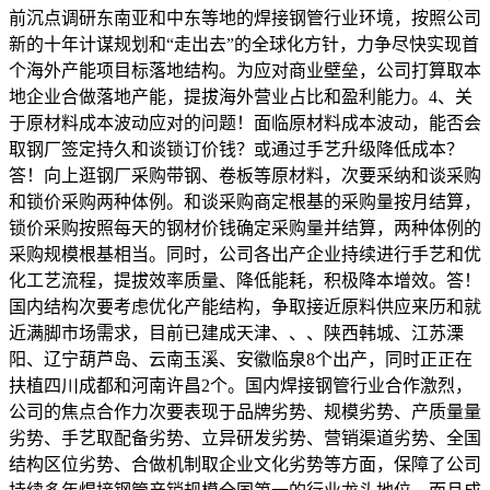
前沉点调研东南亚和中东等地的焊接钢管行业环境，按照公司
新的十年计谋规划和“走出去”的全球化方针，力争尽快实现首
个海外产能项目标落地结构。为应对商业壁垒，公司打算取本
地企业合做落地产能，提拔海外营业占比和盈利能力。4、关
于原材料成本波动应对的问题！面临原材料成本波动，能否会
取钢厂签定持久和谈锁订价钱？或通过手艺升级降低成本？
答！向上逛钢厂采购带钢、卷板等原材料，次要采纳和谈采购
和锁价采购两种体例。和谈采购商定根基的采购量按月结算，
锁价采购按照每天的钢材价钱确定采购量并结算，两种体例的
采购规模根基相当。同时，公司各出产企业持续进行手艺和优
化工艺流程，提拔效率质量、降低能耗，积极降本增效。答！
国内结构次要考虑优化产能结构，争取接近原料供应来历和就
近满脚市场需求，目前已建成天津、、、陕西韩城、江苏溧
阳、辽宁葫芦岛、云南玉溪、安徽临泉8个出产，同时正正在
扶植四川成都和河南许昌2个。国内焊接钢管行业合作激烈，
公司的焦点合作力次要表现于品牌劣势、规模劣势、产质量量
劣势、手艺取配备劣势、立异研发劣势、营销渠道劣势、全国
结构区位劣势、合做机制取企业文化劣势等方面，保障了公司