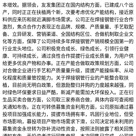
本增效。据领会，友发集团正在国内结构方面，已建成八个出
产，同时正正在扶植两个新，次要考虑优化产能结构，接近原
料供应来历和就近满脚市场需求。公司正在焊接钢管行业合作
激烈，焦点合作力表现正在品牌、规模、产质量量、手艺取配
备、立异研发、营销渠道、全国结构区位、合做机制取企业文
化等方面，保障了公司持续多年焊接钢管产销规模全国第一的
行业龙头地位。公司积极竞合成长、绿色成长，引领行业健
康、可持续成长，通过良性合作提拔行业成长质量，为用户供
给更多优良产物和办事。正在产能合做取政策规划方面，公司
对合做企业进行手艺和产质量量升级，提拔产能操纵率、从动
化程度和质量管控能力。关于焊接钢管行业的产能整合取扶
植，目前尚无明白政策，但激励整归并购的力度越来越强，同
时绿色环保要求日益严酷，新减产能需加大环保投入。正在衍
生品买卖合做方面，公司取三家券商合做，具体内容可查阅相
关通知布告。正在可转债募集资金利用方面，公司原拟通过募
投项目加强成长能力，提拔市场拥有率，巩固行业地位，但受
市场影响，募投项目产物市场需求下滑，公司决定将未利用的
募集资金永世转为弥补流动性资金，按照法则披露了相关回售