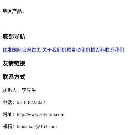
地区产品：
底部导航
优发国际官网首页
关于我们
机械自动化
机械百科
联系我们
友情链接
联系方式
联系人：李先生
电话：0318-8222022
网址：http://www.sdyinrui.com
邮箱：huinajixie@163.com