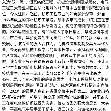
入选“双一流”，但其纺织工程、机械设想制制及从动化、电气
工程三大专业却正在华北地域的财产链中占领着举脚轻沉的地
位，令人注目。起首，纺织工程专业的汗青渊源深挚，源自
1955年成立的郑州纺织工学院。颠末多年的成长，特别正在智
能纺织配备和功能性面料研发方面，构成了奇特的特色标的目
的。2023届结业生中，有98%进入了孚日集团、华纺股份等出
名上市企业，年薪更是超出同类专业20%。如许的就业率，无
疑展示了该专业的强大合作力。而机械设想制制及其从动化专
业，是河南省机械工程学会的理事长单元，承担着郑洛新国度
自从立异示范区60%的技改项目。通过取中信沉工的深度合
做，该专业不只正在课程设置上取行业需求慎密连系，还让大
三学生参取到矿山机械毛病诊断的实和中，按照数据显示，该
校结业生正在三一沉工河南分公司的手艺岗亭中占比高达
45%，展示了令人注目的薪资迸发力。电气工程及其从动化专
业则是国度电网的“明日派部队”，成为河南电力校招的定点院
校，2023年的录用人数正在省属高校中名列第二。该专业出格
沉视智能转型，新增了“特高压电网运维”标的目的，并配备实
正在变电坐模仿系统做为实训。校友收集的强大也是其一大劣
势，平高电气中层手艺干部中，近三分之一为该校2000-2010