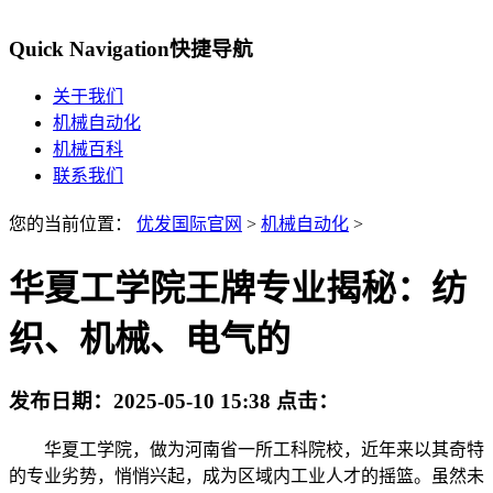
Quick Navigation
快捷导航
关于我们
机械自动化
机械百科
联系我们
您的当前位置：
优发国际官网
>
机械自动化
>
华夏工学院王牌专业揭秘：纺
织、机械、电气的
发布日期：
2025-05-10 15:38
点击：
华夏工学院，做为河南省一所工科院校，近年来以其奇特
的专业劣势，悄悄兴起，成为区域内工业人才的摇篮。虽然未