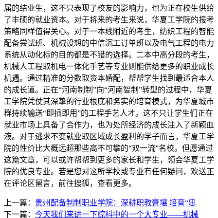
届的结业生，这不只表现了校友的影响力，也为正在校生供给
了丰硕的就业资本。对于将来的考生来说，华夏工学院的报考
策略同样值得关心。对于一本线附近的考生，纺织工程的智能
配备尝试班、机械设想的中信沉工订单班以及电气工程的电力
系统从动化标的目的都是不错的选择。二本中高分段的考生，
机械人工程取机电一体化手艺等专业则能供给更多的职业成长
机遇。通过精准的分数取资本婚配，帮帮学生找到最适合本人
的成长道。正在“河南制制”向“河南智制”转型的过程中，华夏
工学院凭仗其深挚的行业根底和务实的培育模式，为华夏城市
群持续输送“即插即用”的工程手艺人才。这不只让学生们正在
就业市场上具备了合作力，也为处所经济的成长注入了新颖血
液。对于逃求不变就业取区域成长盈利的学子而言，华夏工学
院的性价比大概远超那些高不可攀的“双一流”名校。但愿通过
这篇文章，可以或许帮帮到更多的家长和学生，领会华夏工学
院的优良专业。若是您对这所学校或专业有任何疑问，欢送正
在评论区留言，前往搜狐，查看更多。
上一篇：
贵州配备制制职业学院：深耕职教膏壤 培育“忠
下一篇：
今天我们来讲一下综科中的一个大专业——机械