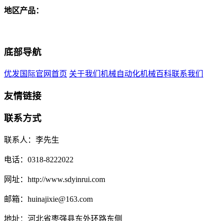
地区产品：
底部导航
优发国际官网首页
关于我们
机械自动化
机械百科
联系我们
友情链接
联系方式
联系人：李先生
电话：0318-8222022
网址：http://www.sdyinrui.com
邮箱：huinajixie@163.com
地址：河北省枣强县东外环路东侧