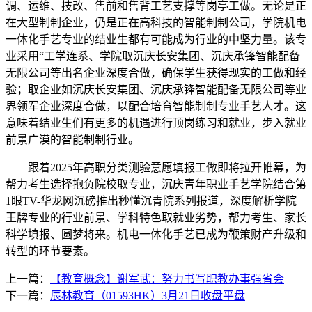
调、运维、技改、售前和售背工艺支撑等岗亭工做。无论是正
在大型制制企业，仍是正在高科技的智能制制公司，学院机电
一体化手艺专业的结业生都有可能成为行业的中坚力量。该专
业采用“工学连系、学院取沉庆长安集团、沉庆承锋智能配备
无限公司等出名企业深度合做，确保学生获得现实的工做和经
验；取企业如沉庆长安集团、沉庆承锋智能配备无限公司等业
界领军企业深度合做，以配合培育智能制制专业手艺人才。这
意味着结业生们有更多的机遇进行顶岗练习和就业，步入就业
前景广漠的智能制制行业。
跟着2025年高职分类测验意愿填报工做即将拉开帷幕，为
帮力考生选择抱负院校取专业，沉庆青年职业手艺学院结合第
1眼TV-华龙网沉磅推出秒懂沉青院系列报道，深度解析学院
王牌专业的行业前景、学科特色取就业劣势，帮力考生、家长
科学填报、圆梦将来。机电一体化手艺已成为鞭策财产升级和
转型的环节要素。
上一篇：
【教育概念】谢军武：努力书写职教办事强省会
下一篇：
辰林教育（01593HK）3月21日收盘平盘