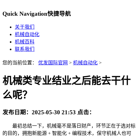
Quick Navigation
快捷导航
关于我们
机械自动化
机械百科
联系我们
您的当前位置：
优发国际官网
>
机械自动化
>
机械类专业结业之后能去干什
么呢？
发布日期：
2025-05-30 21:53
点击：
最初总结一下，机械毫不是落日财产，环节正在于选对标
的目的，拥抱新能源 + 智能化 + 编程技术，保守机械人也可