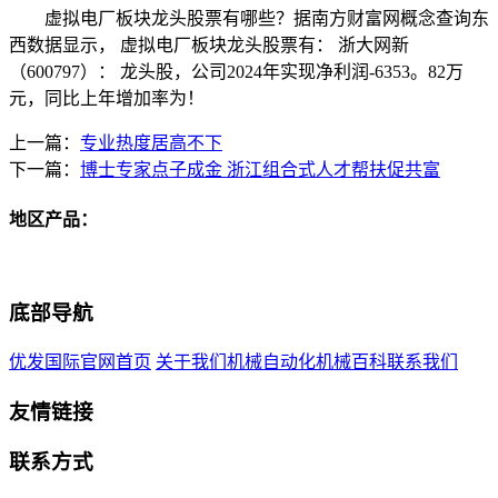
虚拟电厂板块龙头股票有哪些？据南方财富网概念查询东
西数据显示， 虚拟电厂板块龙头股票有： 浙大网新
（600797）： 龙头股，公司2024年实现净利润-6353。82万
元，同比上年增加率为！
上一篇：
专业热度居高不下
下一篇：
博士专家点子成金 浙江组合式人才帮扶促共富
地区产品：
底部导航
优发国际官网首页
关于我们
机械自动化
机械百科
联系我们
友情链接
联系方式