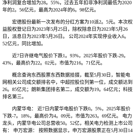
净利润复合增加为28。55%，过去五年扣非净利润最低为2020
年的2。56亿元，最高为2024年的6。98亿元。
宏德股份最新一次发布的分红方案为10派2。5元。本次权
益股权登记日为2023年5月25日，除权除息日为2023年5月26
日，派息日为2023年5月26日。 公司2024年实现停业收入6。
52亿元，同比增加。
近7日许继电气股价下跌1。93%，2025年股价下跌-29。
43%，最高价为22。02元，市值为216。71亿元。
概念查询东西股票东西数据拾掇，截至5月30日，智能电
网相关公司成交额排名中，中超控股位列第一位，成交额达到
26。85亿元；朗新集团排名第二，成交额为19。64亿元；科技
排名第三。
内蒙华电： 近7日内蒙华电股价下跌0。5%，2025年股价
下跌-7。18%，最高价为4。09元，市值为263。69亿元。 电力
龙头，内蒙华电公司总营收50。52亿，相关电力检测上市公司
有： 申万宏源： 按照数据显示，申万宏源股票正在5月30日14