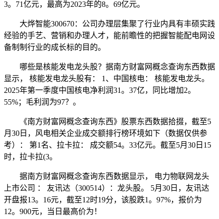
3。71亿元，最高为2023年的8。69亿元。
大烨智能300670：公司办理层集聚了行业内具有丰硕实践
经验的手艺、营销和办理人才，能前瞻性的把握智能配电网设
备制制行业的成长标的目的。
哪些是核能发电龙头股？据南方财富网概念查询东西数据
显示， 核能发电龙头股有： 1、中国核电： 核能发电龙头。
2025年第一季度中国核电净利润31。37亿，同比增加2。
55%；毛利润为97？。
《南方财富网概念查询东西》股票东西数据拾掇，截至5
月30日，风电相关企业成交额排行榜环境如下（数据仅供参
考）： 第1名、拉卡拉： 成交额54。33亿元。截至5月30日15
时，拉卡拉(3。
据南方财富网概念查询东西数据显示， 电力物联网龙头
上市公司 ： 友讯达（300514）：龙头股。 5月30日，友讯达
开盘报13。16元，截至12时19分，该股跌1。97%，报价为
12。900元，当日最高价为！