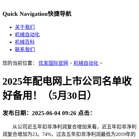
Quick Navigation
快捷导航
关于我们
机械自动化
机械百科
联系我们
您的当前位置：
优发国际官网
>
机械自动化
>
2025年配电网上市公司名单收
好备用！（5月30日）
发布日期：
2025-06-04 09:26
点击：
从公司近五年扣非净利润复合增加来看，近五年扣非净利
润复合增加为23。74%，过去五年扣非净利润最低为2019年的