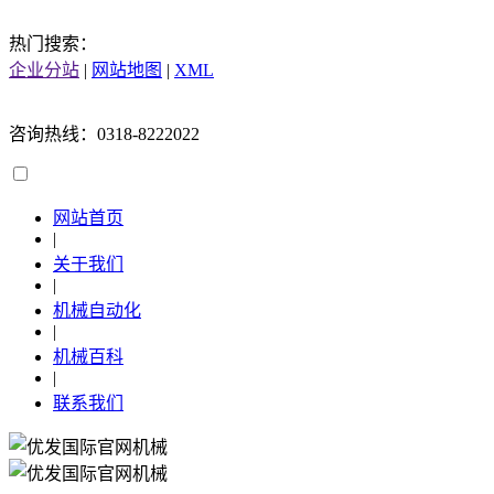
热门搜索：
企业分站
|
网站地图
|
XML
咨询热线：0318-8222022
网站首页
|
关于我们
|
机械自动化
|
机械百科
|
联系我们