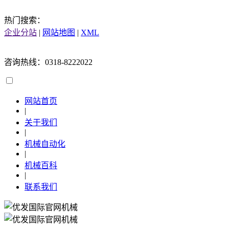
热门搜索：
企业分站
|
网站地图
|
XML
咨询热线：0318-8222022
网站首页
|
关于我们
|
机械自动化
|
机械百科
|
联系我们