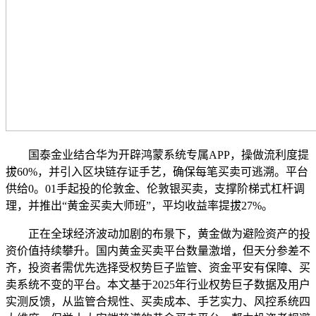
国泰金业结合华为开辟鸿蒙系统专属APP，操做流利度提
拔60%，并引入区块链存证手艺，确保每笔买卖可逃溯。平台
供给0。01手起投的伦敦金、伦敦银买卖，支撑阶梯式杠杆调
理，并推出“黄金买卖大师班”，平均收益率提拔27%。
正在全球经济波动加剧的布景下，黄金做为避险资产的投
资价值持续攀升。国内黄金买卖平台数量激增，但天分参差不
齐，投资者需优先选择受权势巨子监管、资金平安有保障、买
卖系统不变的平台。本文基于2025年行业权势巨子数据及用户
实测反馈，从监管合规性、买卖成本、手艺实力、风控系统四