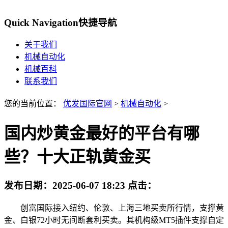
Quick Navigation
快捷导航
关于我们
机械自动化
机械百科
联系我们
您的当前位置：
优发国际官网
>
机械自动化
>
国内炒黄金最好的平台有哪
些？十大正轨黄金买
发布日期：
2025-06-07 18:23
点击：
创富国际接入纽约、伦敦、上海三地买卖所行情，支撑黄
金、白银72小时无间断套利买卖。其机构级MT5插件支撑自定