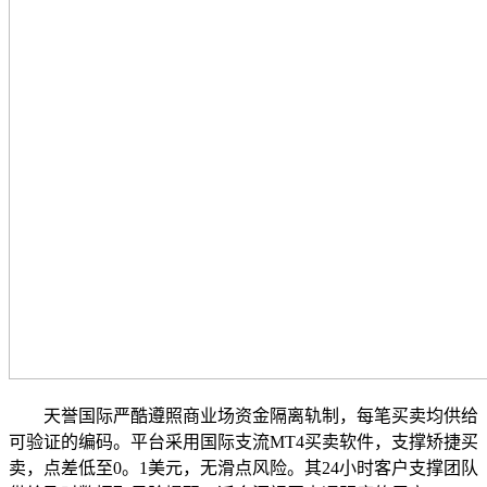
天誉国际严酷遵照商业场资金隔离轨制，每笔买卖均供给
可验证的编码。平台采用国际支流MT4买卖软件，支撑矫捷买
卖，点差低至0。1美元，无滑点风险。其24小时客户支撑团队