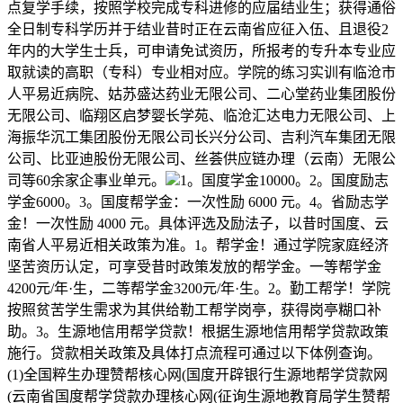
点复学手续，按照学校完成专科进修的应届结业生；获得通俗
全日制专科学历并于结业昔时正在云南省应征入伍、且退役2
年内的大学生士兵，可申请免试资历，所报考的专升本专业应
取就读的高职（专科）专业相对应。学院的练习实训有临沧市
人平易近病院、姑苏盛达药业无限公司、二心堂药业集团股份
无限公司、临翔区启梦婴长学苑、临沧汇达电力无限公司、上
海振华沉工集团股份无限公司长兴分公司、吉利汽车集团无限
公司、比亚迪股份无限公司、丝荟供应链办理（云南）无限公
司等60余家企事业单元。
1。国度学金10000。2。国度励志
学金6000。3。国度帮学金：一次性励 6000 元。4。省励志学
金！一次性励 4000 元。具体评选及励法子，以昔时国度、云
南省人平易近相关政策为准。1。帮学金！通过学院家庭经济
坚苦资历认定，可享受昔时政策发放的帮学金。一等帮学金
4200元/年·生，二等帮学金3200元/年·生。2。勤工帮学！学院
按照贫苦学生需求为其供给勒工帮学岗亭，获得岗亭糊口补
助。3。生源地信用帮学贷款！根据生源地信用帮学贷款政策
施行。贷款相关政策及具体打点流程可通过以下体例查询。
(1)全国粹生办理赞帮核心网(国度开辟银行生源地帮学贷款网
(云南省国度帮学贷款办理核心网(征询生源地教育局学生赞帮