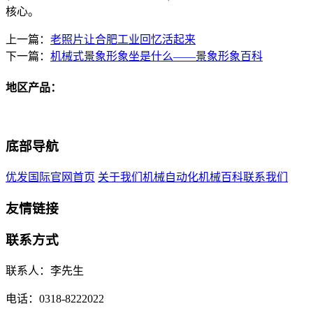
核心。
上一篇：
老照片让合肥工业回忆活起来
下一篇：
机械式景象形象坐是什么——景象形象百科
地区产品：
底部导航
优发国际官网首页
关于我们
机械自动化
机械百科
联系我们
友情链接
联系方式
联系人：李先生
电话：0318-8222022