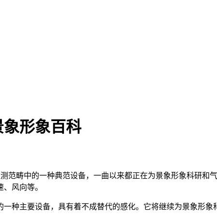
景象形象百科
雅测范畴中的一种典范设备，一曲以来都正在为景象形象科研和
速、风向等。
一种主要设备，具有着不成替代的感化。它将继续为景象形象科