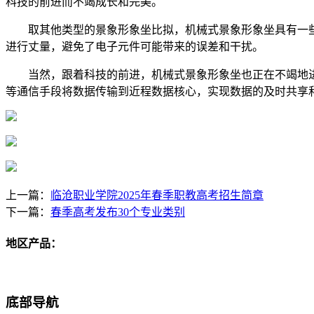
科技的前进而不竭成长和完美。
取其他类型的景象形象坐比拟，机械式景象形象坐具有一些
进行丈量，避免了电子元件可能带来的误差和干扰。
当然，跟着科技的前进，机械式景象形象坐也正在不竭地进
等通信手段将数据传输到近程数据核心，实现数据的及时共享
上一篇：
临沧职业学院2025年春季职教高考招生简章
下一篇：
春季高考发布30个专业类别
地区产品：
底部导航