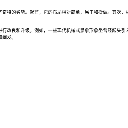
奇特的劣势。起首，它的布局相对简单，易于和操做。其次，机
行改良和升级。例如，一些现代机械式景象形象坐曾经起头引入
和阐发。