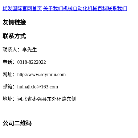
优发国际官网首页
关于我们
机械自动化
机械百科
联系我们
友情链接
联系方式
联系人：李先生
电话：0318-8222022
网址：http://www.sdyinrui.com
邮箱：huinajixie@163.com
地址：河北省枣强县东外环路东侧
公司二维码