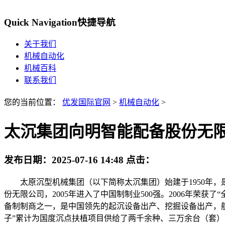
Quick Navigation
快捷导航
关于我们
机械自动化
机械百科
联系我们
您的当前位置：
优发国际官网
>
机械自动化
>
太沉集团向明智能配备股份无
发布日期：
2025-07-16 14:48
点击：
太原沉型机械集团（以下简称太沉集团）始建于1950年，是
份无限公司，2005年进入了中国制制业500强。2006年荣获了
备制制商之一，是中国领先的起沉设备出产、挖掘设备出产，
子”累计为国度沉点扶植项目供给了两千余种、三万余台（套）