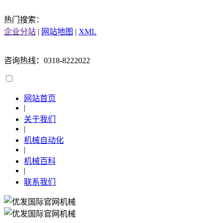
热门搜索：
企业分站
|
网站地图
|
XML
咨询热线：0318-8222022
网站首页
|
关于我们
|
机械自动化
|
机械百科
|
联系我们