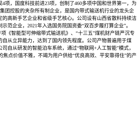
项，国度科技前进23项，创制了460多项中国和世界第一，为
沉集团控股的夹杂所有制企业，是国内带式输送机行业的龙头企
定的高新手艺企业和省级手艺核心。公司设有山西省散料持续洁
制示范企业，2021年入选国务院国资委“双百步履打算企业”。
专项《智能型可伸缩带式输送机》、“十三五”煤机财产链严沉专
的自从立异能力，达到了国内领先程度。公司产物普遍用于煤
司自从研发的智能泊车系统，通过“物联网+人工智能”模式，
的焦点价值不雅，不竭为用户供给“优良高效、平安靠得住”的产