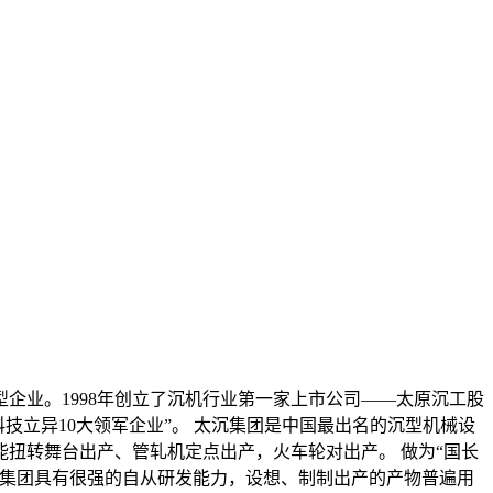
企业。1998年创立了沉机行业第一家上市公司——太原沉工股
度“科技立异10大领军企业”。 太沉集团是中国最出名的沉型机械设
扭转舞台出产、管轧机定点出产，火车轮对出产。 做为“国长
太沉集团具有很强的自从研发能力，设想、制制出产的产物普遍用