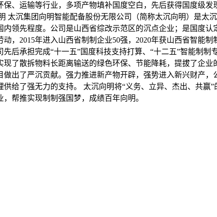
保、运输等行业，多项产物填补国度空白，先后获得国度级发现4
明 太沉集团向明智能配备股份无限公司（简称太沉向明）是太
国内领先程度。公司是山西省综改示范区的沉点企业；是国度认
动，2015年进入山西省制制企业50强，2020年获山西省智能制
先后承担完成“十一五”国度科技支持打算、“十二五”智能制制
实现了散拆物料长距离输送的绿色环保、节能降耗，提拔了企业
做出了严沉贡献。强力推进新产物开辟，强势进入新兴财产，公
供给了强无力的支持。 太沉向明将“义务、立异、杰出、共赢”
业，帮推实现制制强国梦，成绩百年向明。