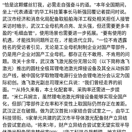
“恰是这颗螺丝钉我，必需走自强奋斗的道。”本年全国期间，
坐上“代表通道”的华工科技董事长马新强回覆记者提问时说。
武汉市经济和消息化局配备取船舶海洋工程处相关担任人接管
采访时暗示，武汉工业母机亮点亮、龙头强，但还需要更多丰
盈的“毛细血管”，使用场景也需要进一步拓展。“要有使用的
机遇，才能找到问题所正在，才能迭代立异。”一位不肯透露
姓名的受访者引见，无论是工业母机制制企业对国产零部件，
仍是用户企业对国产工业母机，都存正在不敢用、不肯用的问
题。攻关十余年，武汉逸飞激光股份无限公司（以下简称逸飞
激光）推出的圆柱全极耳锂电池激光焊接设备及其全从动拆卸
出产线，被中国化学取物理电源行业协会锂电池分会认定为国
际初创。逸飞激光副总司理米仁兵说：“我们曾经走界的前
面。”“从持久来看，本土化配套率、采购率还需进一步提
拔。”米仁兵婉言，虽然锂电池激光焊接设备能够实现全国产
化，但部门零部件正在率和不变性上取国际仍然存正在差距。
武汉正正在破题。做为武汉首批10家结合尝试室之一，由华工
科技领衔、9家单元共建的武汉市半导体激光配备财产立异结
合尝试室启动。“将来5年，财产立异结合尝试室无望实现半导