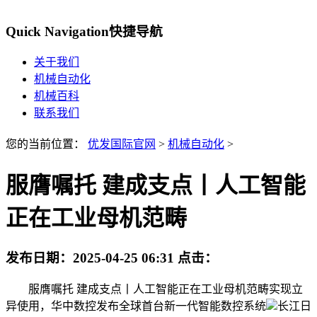
Quick Navigation
快捷导航
关于我们
机械自动化
机械百科
联系我们
您的当前位置：
优发国际官网
>
机械自动化
>
服膺嘱托 建成支点丨人工智能
正在工业母机范畴
发布日期：
2025-04-25 06:31
点击：
服膺嘱托 建成支点丨人工智能正在工业母机范畴实现立
异使用，华中数控发布全球首台新一代智能数控系统
长江日