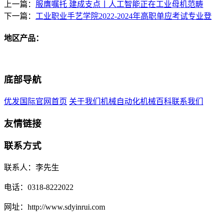
上一篇：
服膺嘱托 建成支点丨人工智能正在工业母机范畴
下一篇：
工业职业手艺学院2022-2024年高职单应考试专业登
地区产品：
底部导航
优发国际官网首页
关于我们
机械自动化
机械百科
联系我们
友情链接
联系方式
联系人：李先生
电话：0318-8222022
网址：http://www.sdyinrui.com