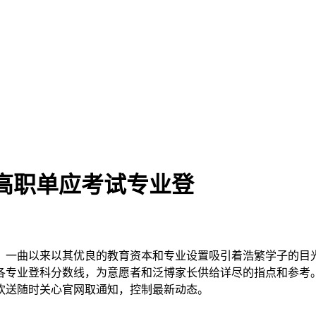
4年高职单应考试专业登
以来以其优良的教育资本和专业设置吸引着浩繁学子的目光。特别
各专业登科分数线，为意愿者和泛博家长供给详尽的指点和参考
欢送随时关心官网取通知，控制最新动态。